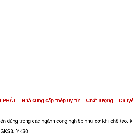
PHÁT – Nhà cung cấp thép uy tín – Chất lượng – Chuy
n dùng trong các ngành công nghiệp như cơ khí chế tạo, k
, SKS3, YK30