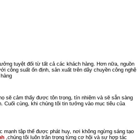
 tưởng tuyệt đối từ tất cả các khách hàng. Hơn nữa, nguồn
ới công suất ổn định, sản xuất trên dây chuyền công nghệ
 hàng
 họ sẽ cảm thấy được tôn trọng, tín nhiệm và sẽ sẵn sàng
n. Cuối cùng, khi chúng tôi tin tưởng vào mục tiêu của
ức mạnh tập thể được phát huy, nơi không ngừng sáng tạo
nh
,
chúng tôi luôn trân trọng từng cơ hội và sự hợp tác