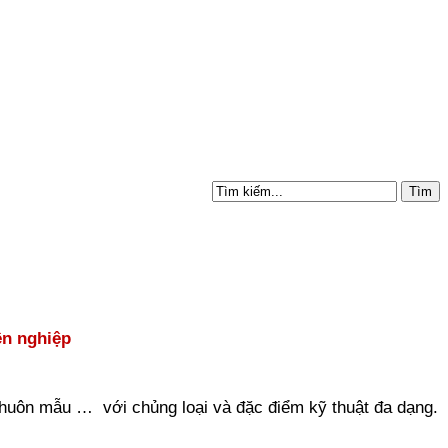
ên nghiệp
huôn mẫu … với chủng loại và đặc điểm kỹ thuật đa dạng.