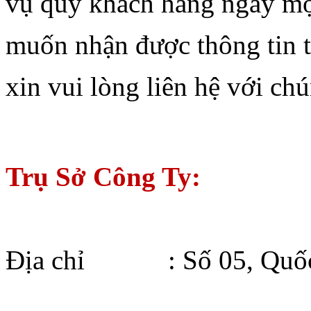
vụ quý khách hàng ngày mộ
muốn nhận được thông tin t
xin vui lòng liên hệ với chún
Trụ Sở Công Ty:
Địa chỉ : Số 05, Quốc L