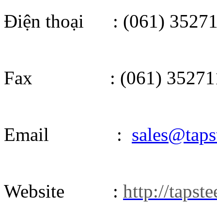
Điện thoại : (061) 3527
Fax : (061) 35271
Email :
sales@taps
Website :
http://tapst