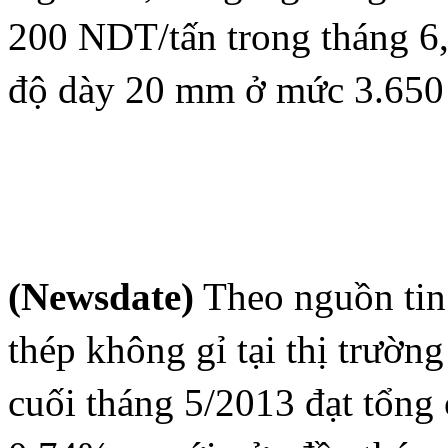
200 NDT/tấn trong tháng 6,
độ dày 20 mm ở mức 3.65
(Newsdate)
Theo nguồn tin
thép không gỉ tại thị trườ
cuối tháng 5/2013 đạt tổng