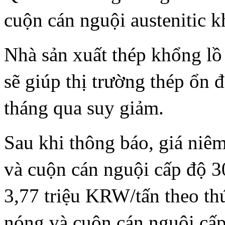
cuộn cán nguội austenitic k
Nhà sản xuất thép khổng lồ
sẽ giúp thị trường thép ổn 
tháng qua suy giảm.
Sau khi thông báo, giá niêm
và cuộn cán nguội cấp độ 3
3,77 triệu KRW/tấn theo thứ
nóng và cuộn cán nguội cấp