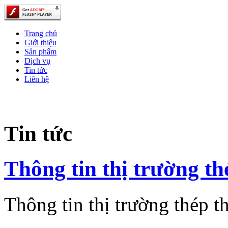
Trang chủ
Giới thiệu
Sản phẩm
Dịch vụ
Tin tức
Liên hệ
Tin tức
Thông tin thị trường th
Thông tin thị trường thép t