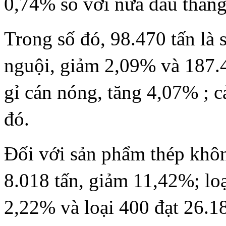
0,74% so với nửa đầu tháng
Trong số đó, 98.470 tấn là
nguội, giảm 2,09% và 187.
gỉ cán nóng, tăng 4,07% ; c
đó.
Đối với sản phẩm thép khôn
8.018 tấn, giảm 11,42%; loạ
2,22% và loại 400 đạt 26.18