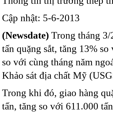
Thông tin thị trường thép t
Cập nhật: 5-6-2013
(Newsdate)
Trong tháng 3/2
tấn quặng sắt, tăng 13% so 
so với cùng tháng năm ngoái
Khảo sát địa chất Mỹ (USGS
Trong khi đó, giao hàng quặ
tấn, tăng so với 611.000 t