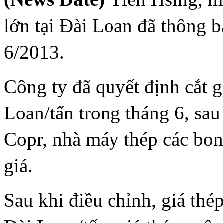
lớn tại Đài Loan đã thông b
6/2013.
Công ty đã quyết định cắt g
Loan/tấn trong tháng 6, sau
Copr, nhà máy thép các bon
giá.
Sau khi điều chỉnh, giá thé