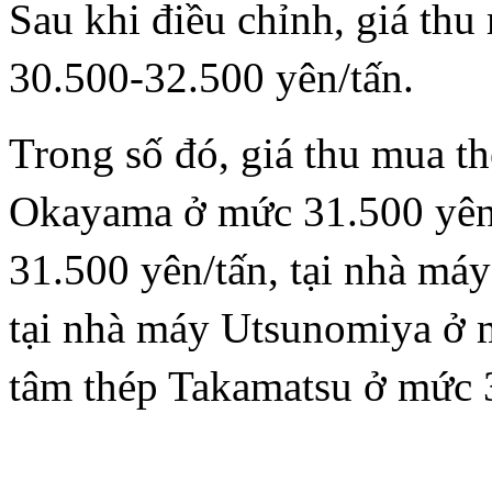
Sau khi điều chỉnh, giá th
30.500-32.500 yên/tấn.
Trong số đó, giá thu mua th
Okayama ở mức 31.500 yên/
31.500 yên/tấn, tại nhà má
tại nhà máy Utsunomiya ở m
tâm thép Takamatsu ở mức 