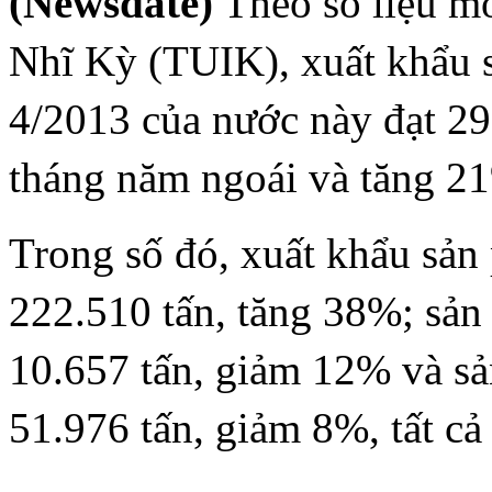
(Newsdate)
Theo số liệu mớ
Nhĩ Kỳ (TUIK), xuất khẩu 
4/2013 của nước này đạt 29
tháng năm ngoái và tăng 21
Trong số đó, xuất khẩu sản
222.510 tấn, tăng 38%; sản
10.657 tấn, giảm 12% và s
51.976 tấn, giảm 8%, tất cả