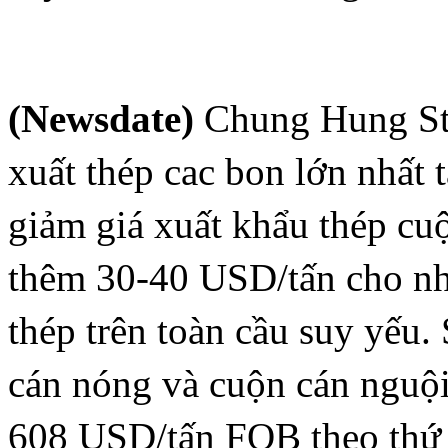
(Newsdate)
Chung Hung Ste
xuất thép cac bon lớn nhất 
giảm giá xuất khẩu thép cu
thêm 30-40 USD/tấn cho nhữ
thép trên toàn cầu suy yếu.
cán nóng và cuộn cán ngu
608 USD/tấn FOB theo thứ t