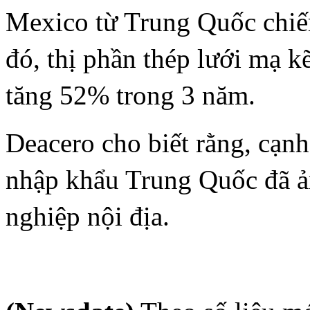
Mexico từ Trung Quốc chiế
đó, thị phần thép lưới mạ 
tăng 52% trong 3 năm.
Deacero cho biết rằng, cạn
nhập khẩu Trung Quốc đã 
nghiệp nội địa.