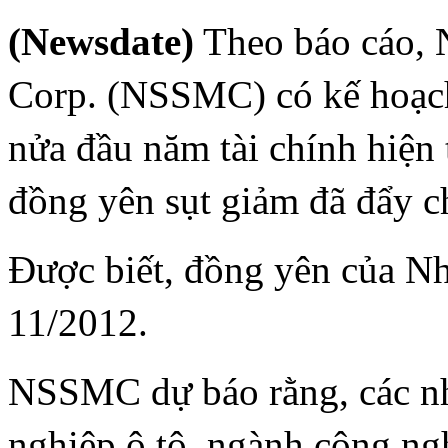
(Newsdate)
Theo báo cáo, 
Corp. (NSSMC) có kế hoạch
nửa đầu năm tài chính hiện t
đồng yên sụt giảm đã đẩy ch
Được biết, đồng yên của N
11/2012.
NSSMC dự báo rằng, các n
nghiệp ô tô, ngành công ngh