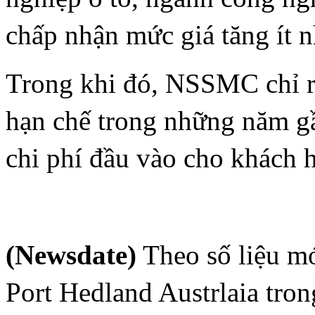
chấp nhận mức giá tăng ít n
Trong khi đó, NSSMC chỉ ra
hạn chế trong những năm g
chi phí đầu vào cho khách 
(Newsdate)
Theo số liệu mớ
Port Hedland Austrlaia tro