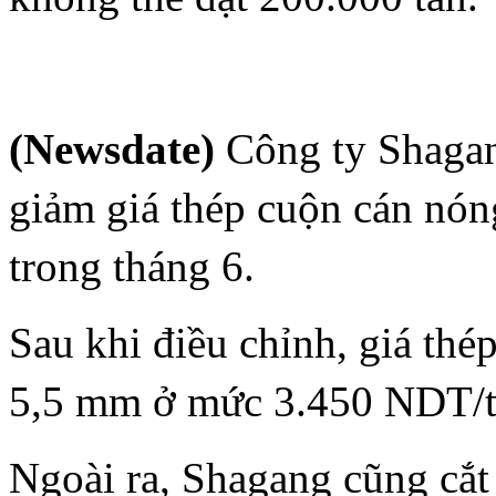
(Newsdate)
Công ty Shagan
giảm giá thép cuộn cán nó
trong tháng 6.
Sau khi điều chỉnh, giá th
5,5 mm ở mức 3.450 NDT/
Ngoài ra, Shagang cũng cắt