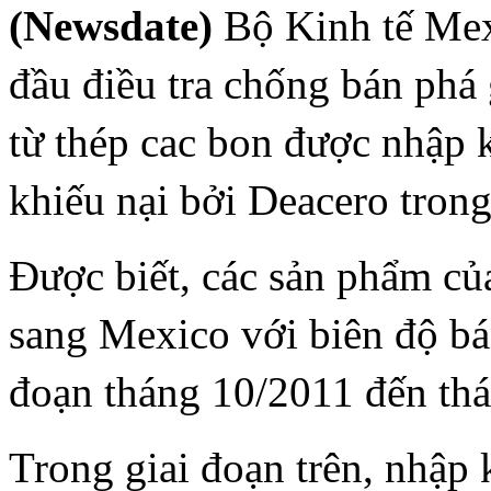
(Newsdate)
Bộ Kinh tế Mexi
đầu điều tra chống bán phá
từ thép cac bon được nhập
khiếu nại bởi Deacero trong
Được biết, các sản phẩm c
sang Mexico với biên độ bá
đoạn tháng 10/2011 đến th
Trong giai đoạn trên, nhập