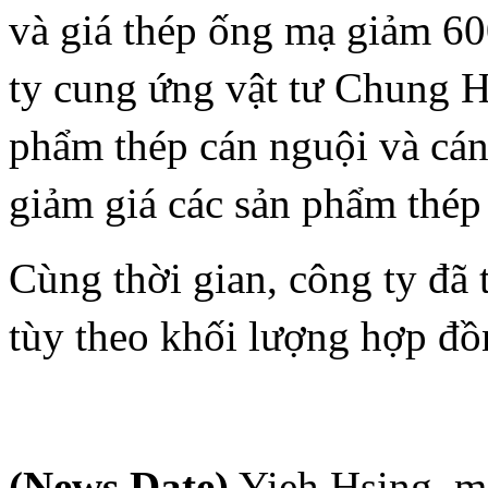
và giá thép ống mạ giảm 60
ty cung ứng vật tư Chung H
phẩm thép cán nguội và cán
giảm giá các sản phẩm thép
Cùng thời gian, công ty đã
tùy theo khối lượng hợp đồ
(News Date)
Yieh Hsing, mộ