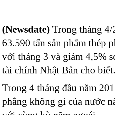
(Newsdate)
Trong tháng 4/
63.590 tấn sản phẩm thép 
với tháng 3 và giảm 4,5% s
tài chính Nhật Bản cho biết
Trong 4 tháng đầu năm 201
phẳng không gỉ của nước nà
với cùng kỳ năm ngoái.