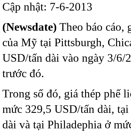
Cập nhật: 7-6-2013
(Newsdate)
Theo báo cáo, g
của Mỹ tại Pittsburgh, Chi
USD/tấn dài vào ngày 3/6/2
trước đó.
Trong số đó, giá thép phế li
mức 329,5 USD/tấn dài, tạ
dài và tại Philadephia ở mứ