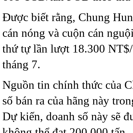
Được biết rằng, Chung Hung
cán nóng và cuộn cán nguội
thứ tự lần lượt 18.300 NT$
tháng 7.
Nguồn tin chính thức của C
số bán ra của hãng này tron
Dự kiến, doanh số này sẽ đ
không thể đạt 200.000 tấn.