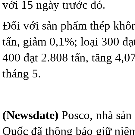
với 15 ngày trước đó.
Đối với sản phẩm thép khôn
tấn, giảm 0,1%; loại 300 đạ
400 đạt 2.808 tấn, tăng 4,0
tháng 5.
(Newsdate)
Posco, nhà sản 
Quốc đã thông báo giữ niêm