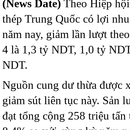
(News Date)
Theo Hiệp hội
thép Trung Quốc có lợi nhu
năm nay, giảm lần lượt theo
4 là 1,3 tỷ NDT, 1,0 tỷ NDT
NDT.
Nguồn cung dư thừa được xe
giảm sút liên tục này. Sản 
đạt tổng cộng 258 triệu tấn