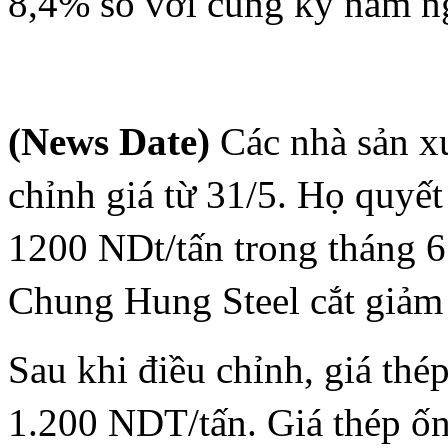
8,4% so với cùng kỳ năm n
(News Date)
Các nhà sản xu
chỉnh giá từ 31/5. Họ quyết
1200 NDt/tấn trong tháng 6
Chung Hung Steel cắt giảm 
Sau khi điều chỉnh, giá th
1.200 NDT/tấn. Giá thép ố