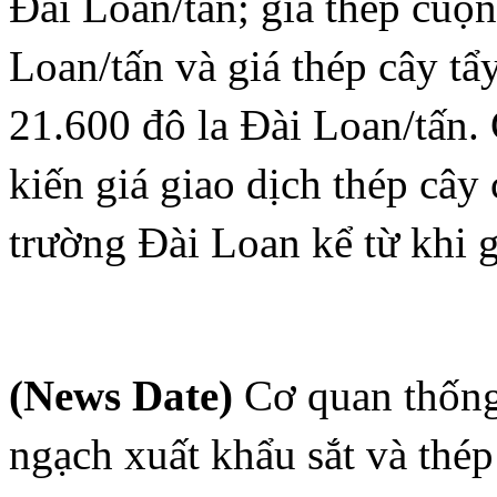
Đài Loan/tấn; giá thép cuộn
Loan/tấn và giá thép cây tẩ
21.600 đô la Đài Loan/tấn.
kiến giá giao dịch thép cây 
trường Đài Loan kể từ khi g
(News Date)
Cơ quan thống
ngạch xuất khẩu sắt và thé