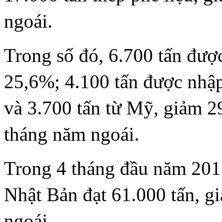
ngoái.
Trong số đó, 6.700 tấn đượ
25,6%; 4.100 tấn được nhậ
và 3.700 tấn từ Mỹ, giảm 29
tháng năm ngoái.
Trong 4 tháng đầu năm 2013
Nhật Bản đạt 61.000 tấn, 
ngoái.