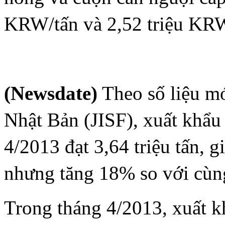
KRW/tấn và 2,52 triệu KRW
(Newsdate)
Theo số liệu mớ
Nhật Bản (JISF), xuất khẩu
4/2013 đạt 3,64 triệu tấn, 
nhưng tăng 18% so với cùn
Trong tháng 4/2013, xuất k