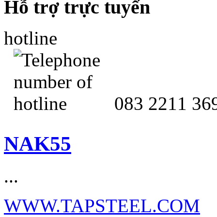
Hỗ trợ trực tuyến
hotline
083 2211 36
NAK55
...
WWW.TAPSTEEL.COM